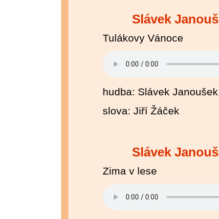
Slávek Janouš
Tulákovy Vánoce
hudba: Slávek Janoušek
slova: Jiří Žáček
Slávek Janouš
Zima v lese