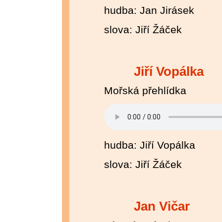
hudba: Jan Jirásek
slova: Jiří Žáček
Jiří Vopálka
Mořská přehlídka
hudba: Jiří Vopálka
slova: Jiří Žáček
Jan Vičar