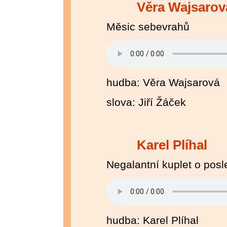
Věra Wajsaro
Měsic sebevrahů
hudba: Věra Wajsarová
slova: Jiří Žáček
Karel Plíhal
Negalantní kuplet o pos
hudba: Karel Plíhal