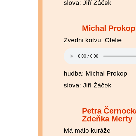
slova: Jiří Žáček
Michal Prokop
Zvedni kotvu, Ofélie
hudba: Michal Prokop
slova: Jiří Žáček
Petra Černock
Zdeňka Merty
Má málo kuráže