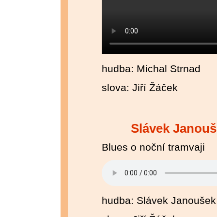
hudba: Michal Strnad
slova: Jiří Žáček
Slávek Janouš
Blues o noční tramvaji
hudba: Slávek Janoušek