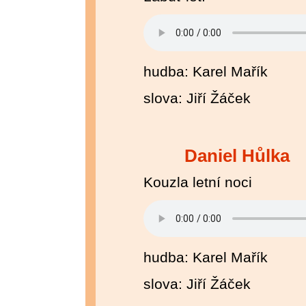
hudba: Karel Mařík
slova: Jiří Žáček
Daniel Hůlka
Kouzla letní noci
hudba: Karel Mařík
slova: Jiří Žáček