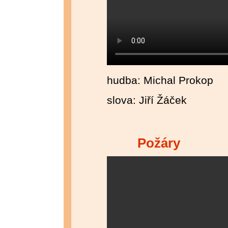
hudba: Michal Prokop
slova: Jiří Žáček
Požáry