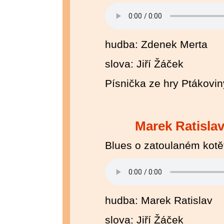
hudba: Zdenek Merta
slova: Jiří Žáček
Písnička ze hry Ptákovin
Marek Ratisla
Blues o zatoulaném kotě
hudba: Marek Ratislav
slova: Jiří Žáček