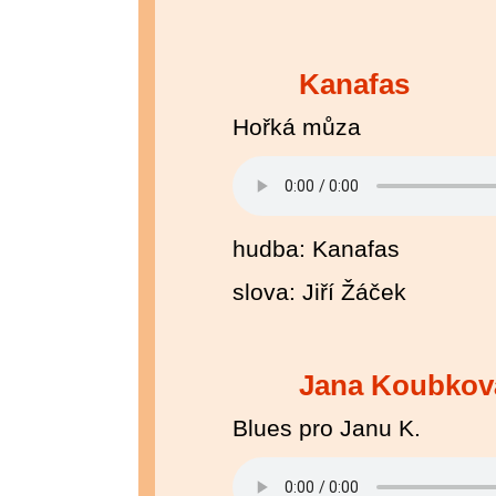
Kanafas
Hořká můza
hudba: Kanafas
slova: Jiří Žáček
Jana Koubkov
Blues pro Janu K.