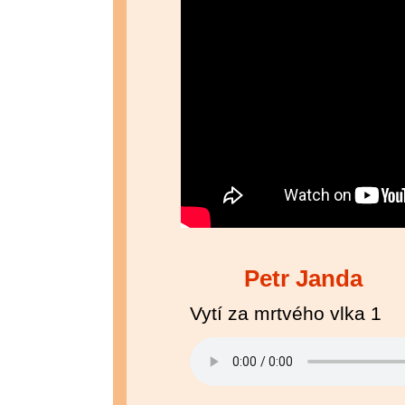
Petr Janda
Vytí za mrtvého vlka 1