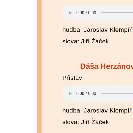
hudba: Jaroslav Klempíř
slova: Jiří Žáček
Dáša Herzánov
Přístav
hudba: Jaroslav Klempíř
slova: Jiří Žáček