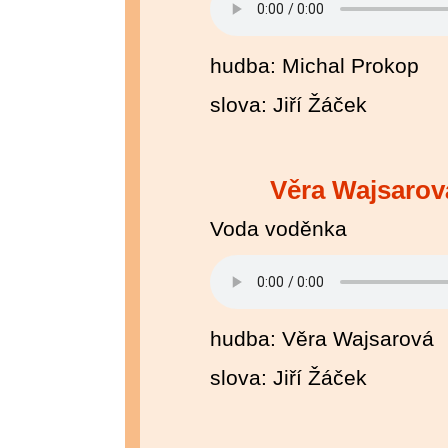
hudba: Michal Prokop
slova: Jiří Žáček
Věra Wajsaro
Voda voděnka
hudba: Věra Wajsarová
slova: Jiří Žáček