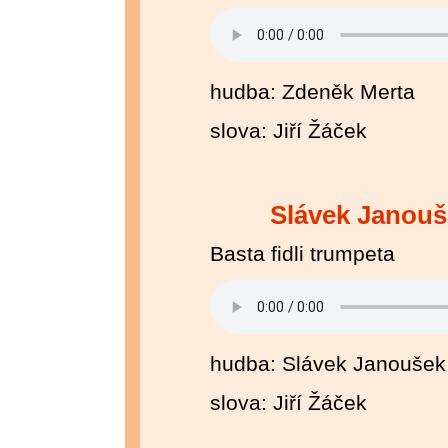
hudba: Zdeněk Merta
slova: Jiří Žáček
Slávek Janouš
Basta fidli trumpeta
hudba: Slávek Janoušek
slova: Jiří Žáček