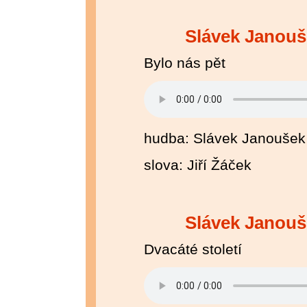
Slávek Janouš
Bylo nás pět
hudba: Slávek Janoušek
slova: Jiří Žáček
Slávek Janouš
Dvacáté století