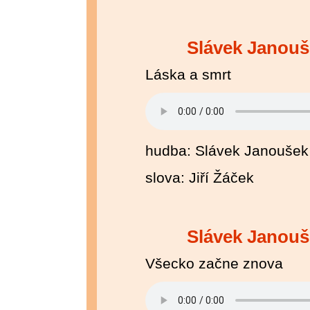
Slávek Janouš
Láska a smrt
hudba: Slávek Janoušek
slova: Jiří Žáček
Slávek Janouš
Všecko začne znova