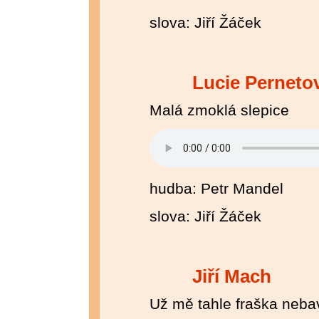
slova: Jiří Žáček
Lucie Perneto
Malá zmoklá slepice
hudba: Petr Mandel
slova: Jiří Žáček
Jiří Mach
Už mě tahle fraška neba