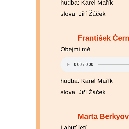
hudba: Karel Mařík
slova: Jiří Žáček
František Čer
Obejmi mě
hudba: Karel Mařík
slova: Jiří Žáček
Marta Berkyov
Labuť letí