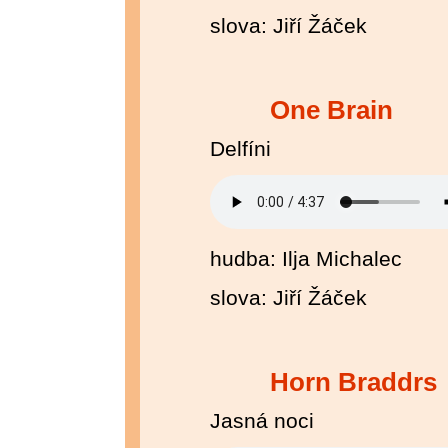
slova: Jiří Žáček
One Brain
Delfíni
hudba: Ilja Michalec
slova: Jiří Žáček
Horn Braddrs
Jasná noci