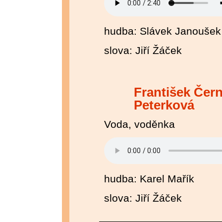
hudba: Slávek Janoušek
slova: Jiří Žáček
František Čern
Peterková
Voda, voděnka
hudba: Karel Mařík
slova: Jiří Žáček