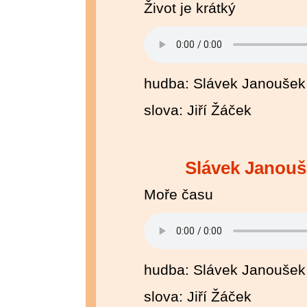
Život je krátký
hudba: Slávek Janoušek
slova: Jiří Žáček
Slávek Janouš
Moře času
hudba: Slávek Janoušek
slova: Jiří Žáček