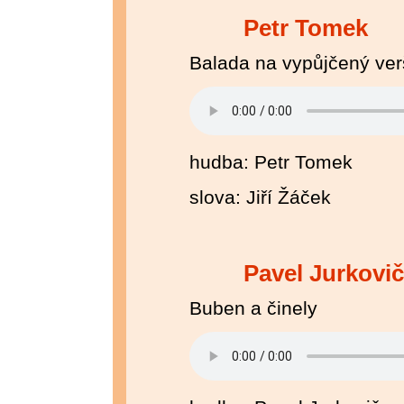
Petr Tomek
Balada na vypůjčený ver
hudba: Petr Tomek
slova: Jiří Žáček
Pavel Jurkovič
Buben a činely