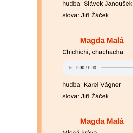
hudba: Slávek Janoušek
slova: Jiří Žáček
Magda Malá
Chichichi, chachacha
hudba: Karel Vágner
slova: Jiří Žáček
Magda Malá
Mlsná kráva