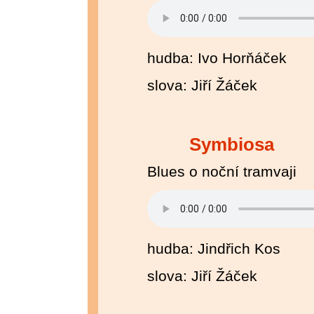
hudba: Ivo Horňáček
slova: Jiří Žáček
Symbiosa
Blues o noční tramvaji
hudba: Jindřich Kos
slova: Jiří Žáček