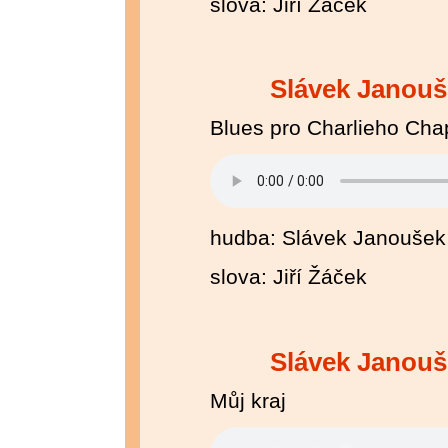
slova: Jiří Žáček
Slávek Janouš
Blues pro Charlieho Cha
hudba: Slávek Janoušek
slova: Jiří Žáček
Slávek Janouš
Můj kraj