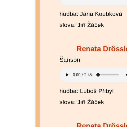
hudba: Jana Koubková
slova: Jiří Žáček
Renata Drössl
Šanson
hudba: Luboš Přibyl
slova: Jiří Žáček
Renata Drössl