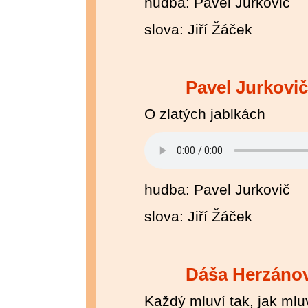
hudba: Pavel Jurkovič
slova: Jiří Žáček
Pavel Jurkovič
O zlatých jablkách
hudba: Pavel Jurkovič
slova: Jiří Žáček
Dáša Herzáno
Každý mluví tak, jak mlu