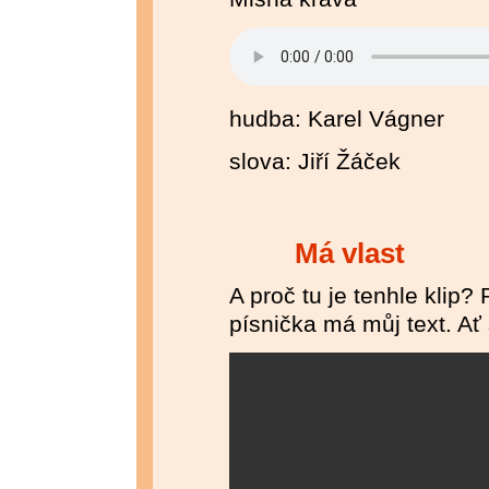
hudba: Karel Vágner
slova: Jiří Žáček
Má vlast
A proč tu je tenhle klip?
písnička má můj text. Ať 